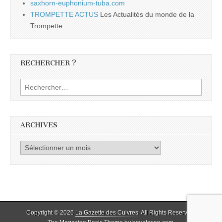
saxhorn-euphonium-tuba.com
TROMPETTE ACTUS
Les Actualités du monde de la
Trompette
RECHERCHER ?
Rechercher :
ARCHIVES
Archives
Copyright © 2026
La Gazette des Cuivres
. All Rights Reserved.