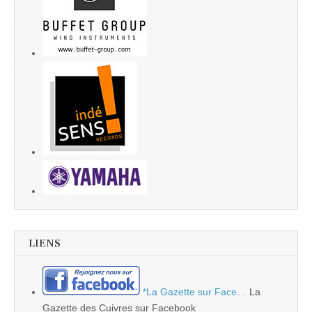
LIENS
*La Gazette sur Face…
La
Gazette des Cuivres sur Facebook