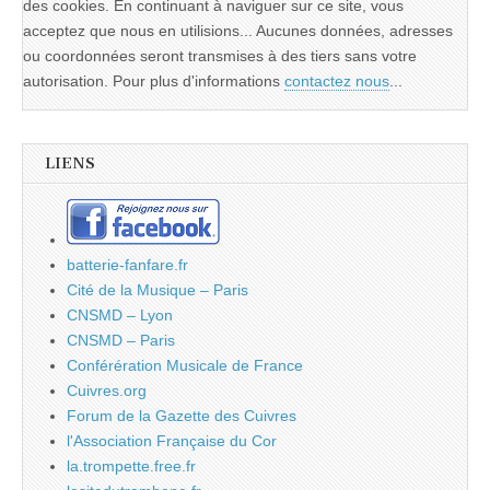
des cookies. En continuant à naviguer sur ce site, vous
acceptez que nous en utilisions... Aucunes données, adresses
ou coordonnées seront transmises à des tiers sans votre
autorisation. Pour plus d'informations
contactez nous
...
LIENS
batterie-fanfare.fr
Cité de la Musique – Paris
CNSMD – Lyon
CNSMD – Paris
Conférération Musicale de France
Cuivres.org
Forum de la Gazette des Cuivres
l'Association Française du Cor
la.trompette.free.fr