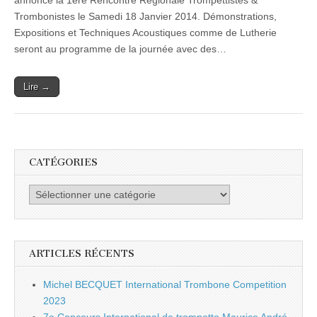
annonce la 1ere Rencontre Régionale Trompettistes &
&
Trombonistes le Samedi 18 Janvier 2014. Démonstrations,
Trombonistes
au
Expositions et Techniques Acoustiques comme de Lutherie
Mans
seront au programme de la journée avec des…
Lire →
CATÉGORIES
Catégories
ARTICLES RÉCENTS
Michel BECQUET International Trombone Competition
2023