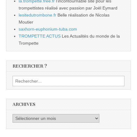
la.trompette.free.fr
l’incontournable site pour les
trompettistes réalisé avec passion par Joël Eymard
lesitedutrombone.fr
Belle réalisation de Nicolas
Moutier
saxhorn-euphonium-tuba.com
TROMPETTE ACTUS
Les Actualités du monde de la
Trompette
RECHERCHER ?
Rechercher :
ARCHIVES
Archives