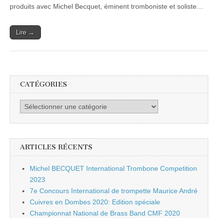
retour
produits avec Michel Becquet, éminent tromboniste et soliste…
du
Japon
Lire →
CATÉGORIES
Catégories
ARTICLES RÉCENTS
Michel BECQUET International Trombone Competition
2023
7e Concours International de trompette Maurice André
Cuivres en Dombes 2020: Edition spéciale
Championnat National de Brass Band CMF 2020