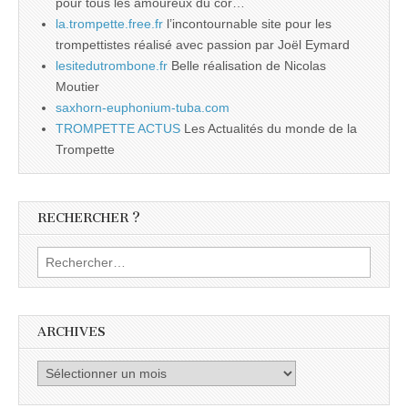
pour tous les amoureux du cor…
la.trompette.free.fr
l’incontournable site pour les
trompettistes réalisé avec passion par Joël Eymard
lesitedutrombone.fr
Belle réalisation de Nicolas
Moutier
saxhorn-euphonium-tuba.com
TROMPETTE ACTUS
Les Actualités du monde de la
Trompette
RECHERCHER ?
Rechercher :
ARCHIVES
Archives