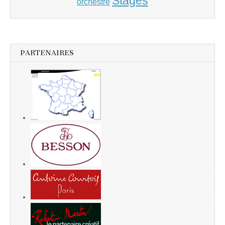
Stages
orchestre
PARTENAIRES