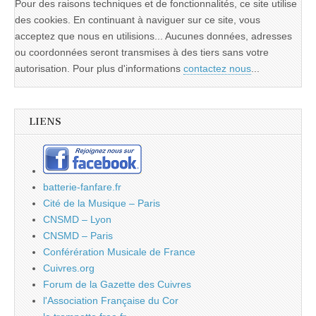
Pour des raisons techniques et de fonctionnalités, ce site utilise
des cookies. En continuant à naviguer sur ce site, vous
acceptez que nous en utilisions... Aucunes données, adresses
ou coordonnées seront transmises à des tiers sans votre
autorisation. Pour plus d'informations
contactez nous
...
LIENS
batterie-fanfare.fr
Cité de la Musique – Paris
CNSMD – Lyon
CNSMD – Paris
Conférération Musicale de France
Cuivres.org
Forum de la Gazette des Cuivres
l'Association Française du Cor