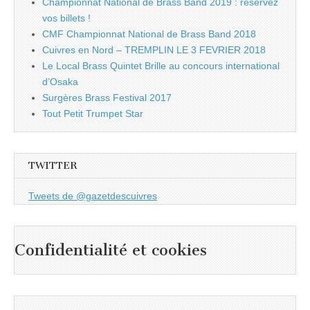
Championnat National de Brass Band 2019 : réservez
vos billets !
CMF Championnat National de Brass Band 2018
Cuivres en Nord – TREMPLIN LE 3 FEVRIER 2018
Le Local Brass Quintet Brille au concours international
d’Osaka
Surgères Brass Festival 2017
Tout Petit Trumpet Star
TWITTER
Tweets de @gazetdescuivres
Confidentialité et cookies