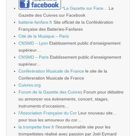
*La Gazette sur Face…
La
Gazette des Cuivres sur Facebook
batterie-fanfare.fr
Site officiel de la Confédération
Française des Batteries-Fanfares
Cité de la Musique – Paris
CNSMD – Lyon
Etablissement public d’enseignement
supérieur…
CNSMD – Paris
Etablissement public d’enseignement
supérieur…
Conférération Musicale de France
le site de la
Confereration Musicale de France
Cuivres.org
Forum de la Gazette des Cuivres
Forum pour débattre
ou annoncer vos évènements, concert, stages,
instruments d’occasions…
l'Association Française du Cor
Leur nouveau site…
pour tous les amoureux du cor…
la.trompette.free.fr
l’incontournable site pour les
trompettistes réalisé avec passion par Joël Eymard