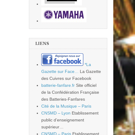
LIENS
*La
Gazette sur Face…
La Gazette
des Cuivres sur Facebook
batterie-fanfare.fr
Site officiel
de la Confédération Française
des Batteries-Fanfares
Cité de la Musique – Paris
CNSMD – Lyon
Etablissement
public d’enseignement
supérieur…
CNSMD – Paris
Etablissement