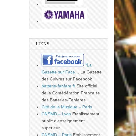
LIENS
*La
Gazette sur Face…
La Gazette
des Cuivres sur Facebook
batterie-fanfare.fr
Site officiel
de la Confédération Française
des Batteries-Fanfares
Cité de la Musique – Paris
CNSMD – Lyon
Etablissement
public d’enseignement
supérieur…
CNSMD – Paris
Etablissement