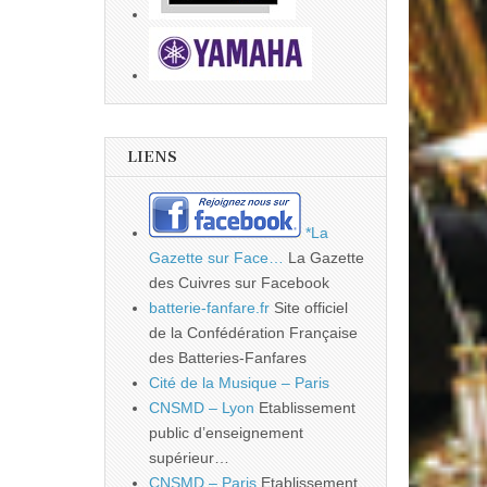
LIENS
*La
Gazette sur Face…
La Gazette
des Cuivres sur Facebook
batterie-fanfare.fr
Site officiel
de la Confédération Française
des Batteries-Fanfares
Cité de la Musique – Paris
CNSMD – Lyon
Etablissement
public d’enseignement
supérieur…
CNSMD – Paris
Etablissement