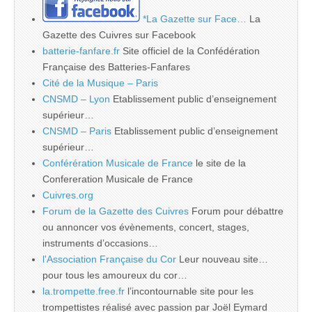
*La Gazette sur Face…
La
Gazette des Cuivres sur Facebook
batterie-fanfare.fr
Site officiel de la Confédération
Française des Batteries-Fanfares
Cité de la Musique – Paris
CNSMD – Lyon
Etablissement public d’enseignement
supérieur…
CNSMD – Paris
Etablissement public d’enseignement
supérieur…
Conférération Musicale de France
le site de la
Confereration Musicale de France
Cuivres.org
Forum de la Gazette des Cuivres
Forum pour débattre
ou annoncer vos évènements, concert, stages,
instruments d’occasions…
l'Association Française du Cor
Leur nouveau site…
pour tous les amoureux du cor…
la.trompette.free.fr
l’incontournable site pour les
trompettistes réalisé avec passion par Joël Eymard