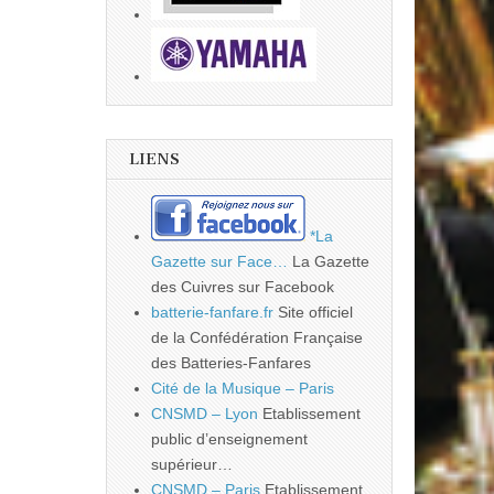
LIENS
*La
Gazette sur Face…
La Gazette
des Cuivres sur Facebook
batterie-fanfare.fr
Site officiel
de la Confédération Française
des Batteries-Fanfares
Cité de la Musique – Paris
CNSMD – Lyon
Etablissement
public d’enseignement
supérieur…
CNSMD – Paris
Etablissement