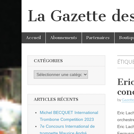
La Gazette de
Skip
Main
Accueil
Abonnements
Partenaires
Boutiq
to
menu
content
CATÉGORIES
ÉTIQUE
Catégories
Eri
con
ARTICLES RÉCENTS
by
Gazette
Michel BECQUET International
Eric Lac
Trombone Competition 2023
orchestr
7e Concours International de
Eric Lac
trompette Maurice André
Ferguso