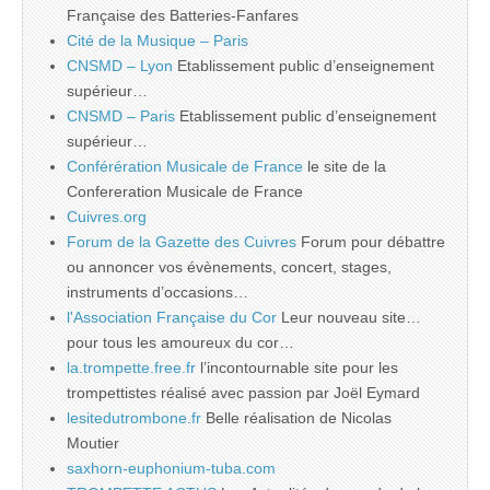
Française des Batteries-Fanfares
Cité de la Musique – Paris
CNSMD – Lyon
Etablissement public d’enseignement
supérieur…
CNSMD – Paris
Etablissement public d’enseignement
supérieur…
Conférération Musicale de France
le site de la
Confereration Musicale de France
Cuivres.org
Forum de la Gazette des Cuivres
Forum pour débattre
ou annoncer vos évènements, concert, stages,
instruments d’occasions…
l'Association Française du Cor
Leur nouveau site…
pour tous les amoureux du cor…
la.trompette.free.fr
l’incontournable site pour les
trompettistes réalisé avec passion par Joël Eymard
lesitedutrombone.fr
Belle réalisation de Nicolas
Moutier
saxhorn-euphonium-tuba.com