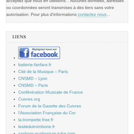
acceptez que nous en utilisions... Aucunes données, adresses
ou coordonnées seront transmises à des tiers sans votre
autorisation. Pour plus d'informations
contactez nous
...
LIENS
batterie-fanfare.fr
Cité de la Musique – Paris
CNSMD – Lyon
CNSMD – Paris
Conférération Musicale de France
Cuivres.org
Forum de la Gazette des Cuivres
l'Association Française du Cor
la.trompette.free.fr
lesitedutrombone.fr
saxhorn-euphonium-tuba.com