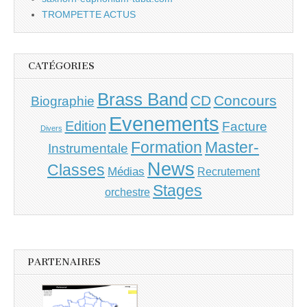
TROMPETTE ACTUS
CATÉGORIES
Brass Band
CD
Concours
Biographie
Evenements
Edition
Facture
Divers
Master-
Formation
Instrumentale
News
Classes
Médias
Recrutement
Stages
orchestre
PARTENAIRES