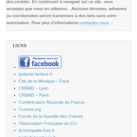
des cookies. En continuant à naviguer sur ce site, vous
acceptez que nous en utilisions... Aucunes données, adresses
ou coordonnées seront transmises à des tiers sans votre
autorisation. Pour plus d'informations
contactez nous
...
LIENS
batterie-fanfare.fr
Cité de la Musique – Paris
CNSMD – Lyon
CNSMD – Paris
Conférération Musicale de France
Cuivres.org
Forum de la Gazette des Cuivres
l'Association Française du Cor
la.trompette.free.fr