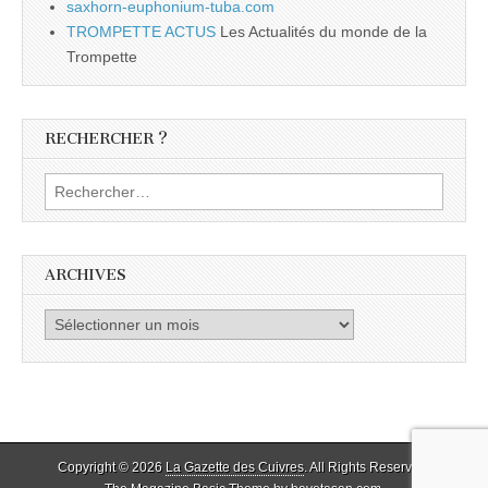
saxhorn-euphonium-tuba.com
TROMPETTE ACTUS
Les Actualités du monde de la
Trompette
RECHERCHER ?
Rechercher :
ARCHIVES
Archives
Copyright © 2026
La Gazette des Cuivres
. All Rights Reserved.