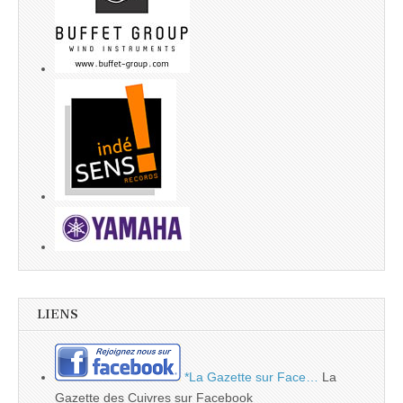
LIENS
*La Gazette sur Face…
La
Gazette des Cuivres sur Facebook