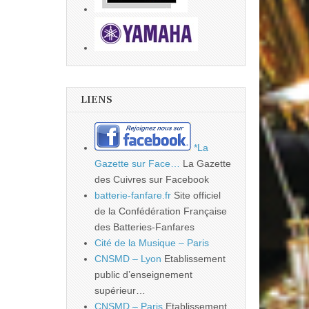
LIENS
*La
Gazette sur Face…
La Gazette
des Cuivres sur Facebook
batterie-fanfare.fr
Site officiel
de la Confédération Française
des Batteries-Fanfares
Cité de la Musique – Paris
CNSMD – Lyon
Etablissement
public d’enseignement
supérieur…
CNSMD – Paris
Etablissement