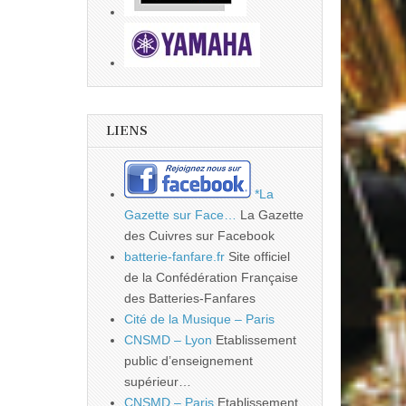
LIENS
*La
Gazette sur Face…
La Gazette
des Cuivres sur Facebook
batterie-fanfare.fr
Site officiel
de la Confédération Française
des Batteries-Fanfares
Cité de la Musique – Paris
CNSMD – Lyon
Etablissement
public d’enseignement
supérieur…
CNSMD – Paris
Etablissement