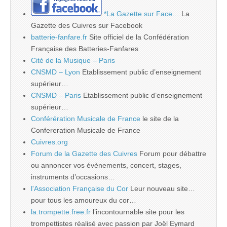
*La Gazette sur Face…
La
Gazette des Cuivres sur Facebook
batterie-fanfare.fr
Site officiel de la Confédération
Française des Batteries-Fanfares
Cité de la Musique – Paris
CNSMD – Lyon
Etablissement public d’enseignement
supérieur…
CNSMD – Paris
Etablissement public d’enseignement
supérieur…
Conférération Musicale de France
le site de la
Confereration Musicale de France
Cuivres.org
Forum de la Gazette des Cuivres
Forum pour débattre
ou annoncer vos évènements, concert, stages,
instruments d’occasions…
l'Association Française du Cor
Leur nouveau site…
pour tous les amoureux du cor…
la.trompette.free.fr
l’incontournable site pour les
trompettistes réalisé avec passion par Joël Eymard