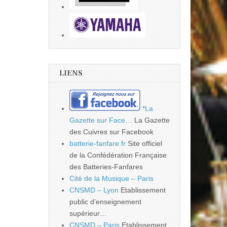
LIENS
*La
Gazette sur Face…
La Gazette
des Cuivres sur Facebook
batterie-fanfare.fr
Site officiel
de la Confédération Française
des Batteries-Fanfares
Cité de la Musique – Paris
CNSMD – Lyon
Etablissement
public d’enseignement
supérieur…
CNSMD – Paris
Etablissement