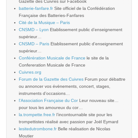
Gazette des Cuivres sur Facebook
batterie-fanfare.fr
Site officiel de la Confédération
Française des Batteries-Fanfares
Cité de la Musique – Paris
CNSMD – Lyon
Etablissement public d’enseignement
supérieur…
CNSMD – Paris
Etablissement public d’enseignement
supérieur…
Conférération Musicale de France
le site de la
Confereration Musicale de France
Cuivres.org
Forum de la Gazette des Cuivres
Forum pour débattre
ou annoncer vos évènements, concert, stages,
instruments d’occasions…
l'Association Française du Cor
Leur nouveau site…
pour tous les amoureux du cor…
la.trompette.free.fr
l’incontournable site pour les
trompettistes réalisé avec passion par Joël Eymard
lesitedutrombone.fr
Belle réalisation de Nicolas
Moutier