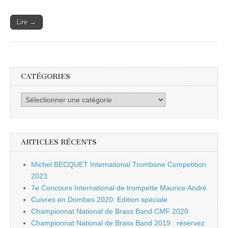
Gazette
des
Lire →
Cuivres
CATÉGORIES
Catégories
ARTICLES RÉCENTS
Michel BECQUET International Trombone Competition
2023
7e Concours International de trompette Maurice André
Cuivres en Dombes 2020: Edition spéciale
Championnat National de Brass Band CMF 2020
Championnat National de Brass Band 2019 : réservez