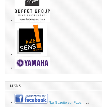
LIENS
*La Gazette sur Face…
La