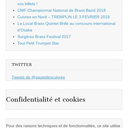
vos billets !
CMF Championnat National de Brass Band 2018
Cuivres en Nord – TREMPLIN LE 3 FEVRIER 2018
Le Local Brass Quintet Brille au concours international
d’Osaka
Surgères Brass Festival 2017
Tout Petit Trumpet Star
TWITTER
Tweets de @gazetdescuivres
Confidentialité et cookies
Pour des raisons techniques et de fonctionnalités, ce site utilise