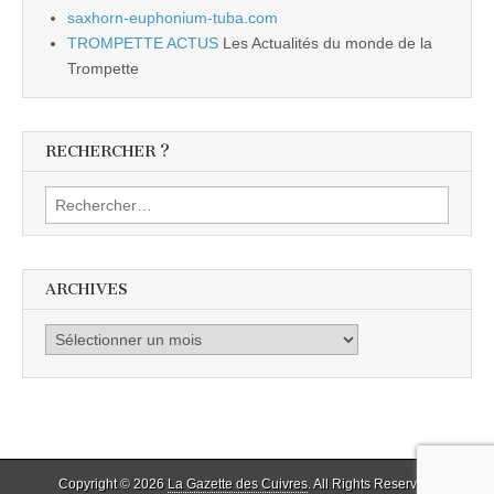
saxhorn-euphonium-tuba.com
TROMPETTE ACTUS
Les Actualités du monde de la
Trompette
RECHERCHER ?
Rechercher :
ARCHIVES
Archives
Copyright © 2026
La Gazette des Cuivres
. All Rights Reserved.