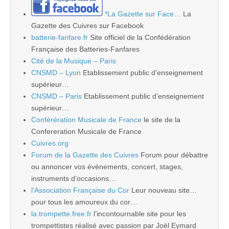
*La Gazette sur Face…
La
Gazette des Cuivres sur Facebook
batterie-fanfare.fr
Site officiel de la Confédération
Française des Batteries-Fanfares
Cité de la Musique – Paris
CNSMD – Lyon
Etablissement public d’enseignement
supérieur…
CNSMD – Paris
Etablissement public d’enseignement
supérieur…
Conférération Musicale de France
le site de la
Confereration Musicale de France
Cuivres.org
Forum de la Gazette des Cuivres
Forum pour débattre
ou annoncer vos évènements, concert, stages,
instruments d’occasions…
l'Association Française du Cor
Leur nouveau site…
pour tous les amoureux du cor…
la.trompette.free.fr
l’incontournable site pour les
trompettistes réalisé avec passion par Joël Eymard