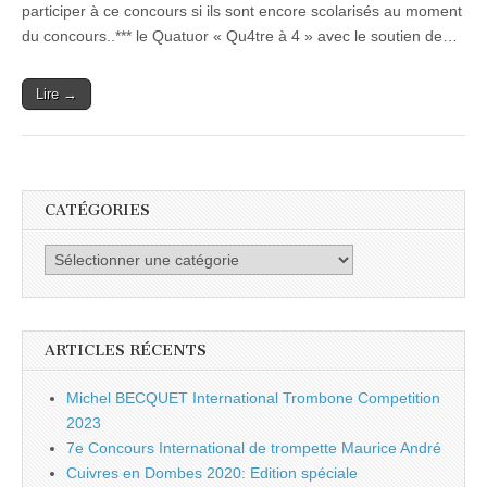
participer à ce concours si ils sont encore scolarisés au moment
de
Trombones
du concours..*** le Quatuor « Qu4tre à 4 » avec le soutien de…
Lire →
CATÉGORIES
Catégories
ARTICLES RÉCENTS
Michel BECQUET International Trombone Competition
2023
7e Concours International de trompette Maurice André
Cuivres en Dombes 2020: Edition spéciale