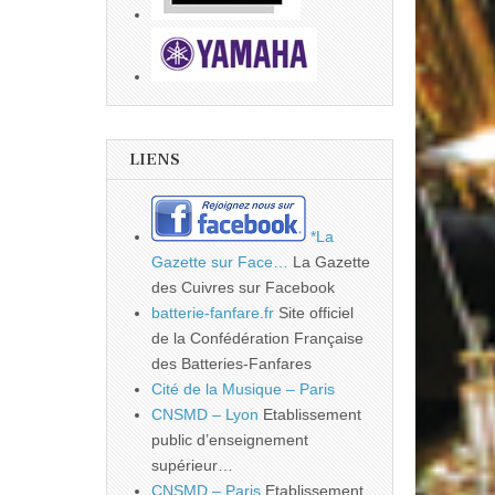
LIENS
*La
Gazette sur Face…
La Gazette
des Cuivres sur Facebook
batterie-fanfare.fr
Site officiel
de la Confédération Française
des Batteries-Fanfares
Cité de la Musique – Paris
CNSMD – Lyon
Etablissement
public d’enseignement
supérieur…
CNSMD – Paris
Etablissement