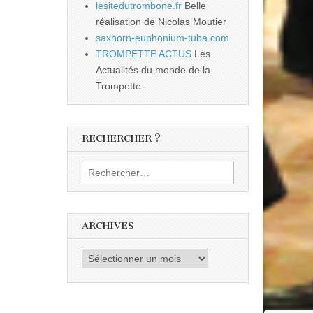
lesitedutrombone.fr
Belle
réalisation de Nicolas Moutier
saxhorn-euphonium-tuba.com
TROMPETTE ACTUS
Les
Actualités du monde de la
Trompette
RECHERCHER ?
Rechercher :
ARCHIVES
Archives