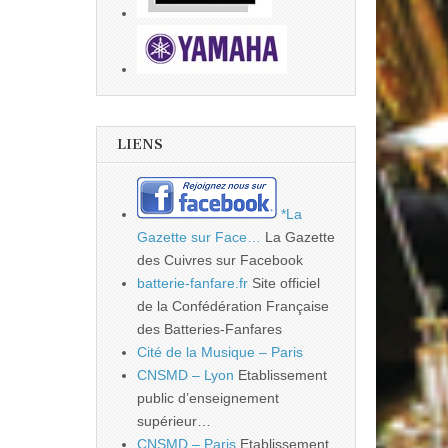
LIENS
*La
Gazette sur Face…
La Gazette
des Cuivres sur Facebook
batterie-fanfare.fr
Site officiel
de la Confédération Française
des Batteries-Fanfares
Cité de la Musique – Paris
CNSMD – Lyon
Etablissement
public d’enseignement
supérieur…
CNSMD – Paris
Etablissement