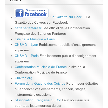
LIENS
*La Gazette sur Face…
La
Gazette des Cuivres sur Facebook
batterie-fanfare.fr
Site officiel de la Confédération
Française des Batteries-Fanfares
Cité de la Musique – Paris
CNSMD – Lyon
Etablissement public d’enseignement
supérieur…
CNSMD – Paris
Etablissement public d’enseignement
supérieur…
Conférération Musicale de France
le site de la
Confereration Musicale de France
Cuivres.org
Forum de la Gazette des Cuivres
Forum pour débattre
ou annoncer vos évènements, concert, stages,
instruments d’occasions…
l'Association Française du Cor
Leur nouveau site…
pour tous les amoureux du cor…