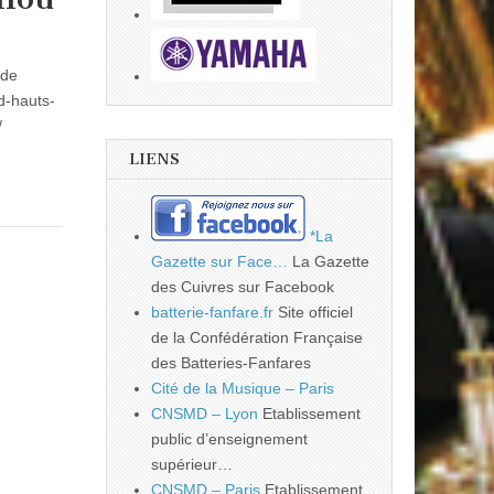
 de
d-hauts-
/
LIENS
*La
Gazette sur Face…
La Gazette
des Cuivres sur Facebook
batterie-fanfare.fr
Site officiel
de la Confédération Française
des Batteries-Fanfares
Cité de la Musique – Paris
CNSMD – Lyon
Etablissement
public d’enseignement
supérieur…
CNSMD – Paris
Etablissement