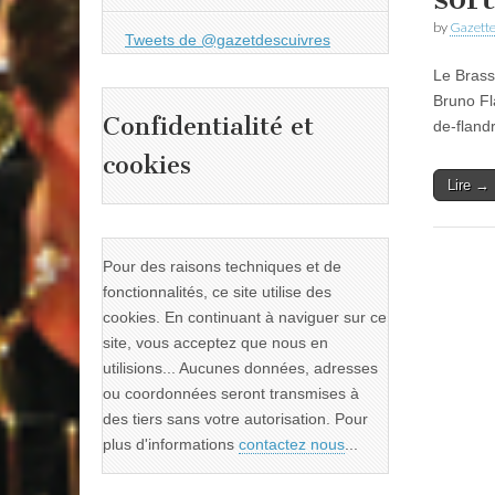
by
Gazette
Tweets de @gazetdescuivres
Le Brass
Bruno Fl
Confidentialité et
de-fland
cookies
Lire →
Pour des raisons techniques et de
fonctionnalités, ce site utilise des
cookies. En continuant à naviguer sur ce
site, vous acceptez que nous en
utilisions... Aucunes données, adresses
ou coordonnées seront transmises à
des tiers sans votre autorisation. Pour
plus d'informations
contactez nous
...