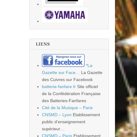
LIENS
*La
Gazette sur Face…
La Gazette
des Cuivres sur Facebook
batterie-fanfare.fr
Site officiel
de la Confédération Française
des Batteries-Fanfares
Cité de la Musique – Paris
CNSMD – Lyon
Etablissement
public d’enseignement
supérieur…
CNSMD – Paris
Etablissement