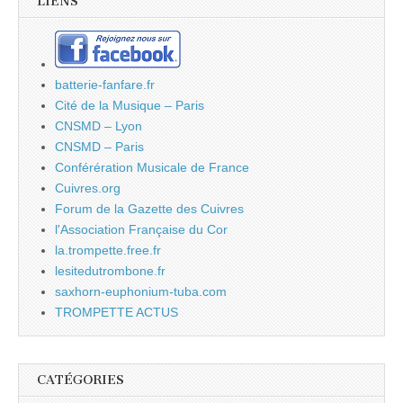
LIENS
batterie-fanfare.fr
Cité de la Musique – Paris
CNSMD – Lyon
CNSMD – Paris
Conférération Musicale de France
Cuivres.org
Forum de la Gazette des Cuivres
l'Association Française du Cor
la.trompette.free.fr
lesitedutrombone.fr
saxhorn-euphonium-tuba.com
TROMPETTE ACTUS
CATÉGORIES