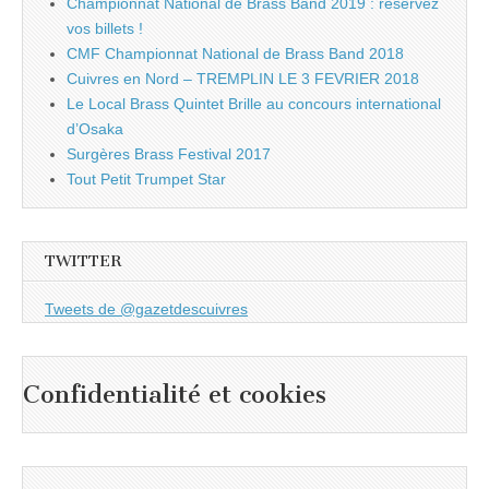
Championnat National de Brass Band 2019 : réservez
vos billets !
CMF Championnat National de Brass Band 2018
Cuivres en Nord – TREMPLIN LE 3 FEVRIER 2018
Le Local Brass Quintet Brille au concours international
d’Osaka
Surgères Brass Festival 2017
Tout Petit Trumpet Star
TWITTER
Tweets de @gazetdescuivres
Confidentialité et cookies