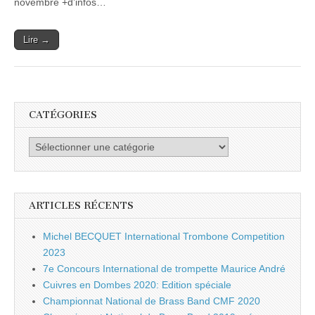
novembre +d’infos…
Lire →
CATÉGORIES
Catégories
ARTICLES RÉCENTS
Michel BECQUET International Trombone Competition
2023
7e Concours International de trompette Maurice André
Cuivres en Dombes 2020: Edition spéciale
Championnat National de Brass Band CMF 2020