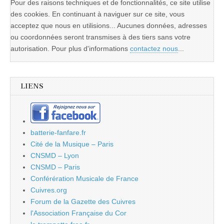
Pour des raisons techniques et de fonctionnalités, ce site utilise
des cookies. En continuant à naviguer sur ce site, vous
acceptez que nous en utilisions... Aucunes données, adresses
ou coordonnées seront transmises à des tiers sans votre
autorisation. Pour plus d'informations
contactez nous
...
LIENS
batterie-fanfare.fr
Cité de la Musique – Paris
CNSMD – Lyon
CNSMD – Paris
Conférération Musicale de France
Cuivres.org
Forum de la Gazette des Cuivres
l'Association Française du Cor