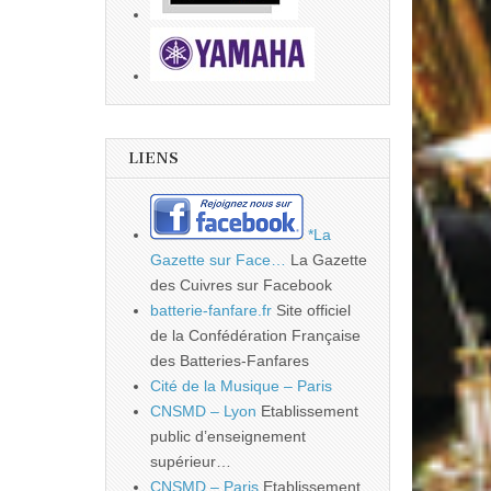
LIENS
*La
Gazette sur Face…
La Gazette
des Cuivres sur Facebook
batterie-fanfare.fr
Site officiel
de la Confédération Française
des Batteries-Fanfares
Cité de la Musique – Paris
CNSMD – Lyon
Etablissement
public d’enseignement
supérieur…
CNSMD – Paris
Etablissement