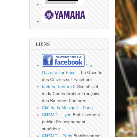
LIENS
*La
Gazette sur Face…
La Gazette
des Cuivres sur Facebook
batterie-fanfare.fr
Site officiel
de la Confédération Française
des Batteries-Fanfares
Cité de la Musique – Paris
CNSMD – Lyon
Etablissement
public d’enseignement
supérieur…
CNSMD – Paris
Etablissement