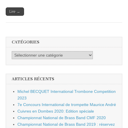
à
16h30
Lire →
Paris
Eglise
St
Roch
CATÉGORIES
Catégories
ARTICLES RÉCENTS
Michel BECQUET International Trombone Competition
2023
7e Concours International de trompette Maurice André
Cuivres en Dombes 2020: Edition spéciale
Championnat National de Brass Band CMF 2020
Championnat National de Brass Band 2019 : réservez