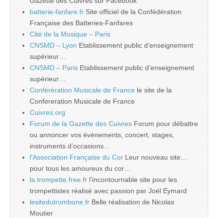
Gazette des Cuivres sur Facebook
batterie-fanfare.fr
Site officiel de la Confédération
Française des Batteries-Fanfares
Cité de la Musique – Paris
CNSMD – Lyon
Etablissement public d’enseignement
supérieur…
CNSMD – Paris
Etablissement public d’enseignement
supérieur…
Conférération Musicale de France
le site de la
Confereration Musicale de France
Cuivres.org
Forum de la Gazette des Cuivres
Forum pour débattre
ou annoncer vos évènements, concert, stages,
instruments d’occasions…
l'Association Française du Cor
Leur nouveau site…
pour tous les amoureux du cor…
la.trompette.free.fr
l’incontournable site pour les
trompettistes réalisé avec passion par Joël Eymard
lesitedutrombone.fr
Belle réalisation de Nicolas
Moutier