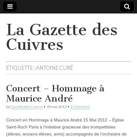
La Gazette des
Cuivres
ÉTIQUETTE :
ANTOINE CURÉ
Concert – Hommage à
Maurice André
by
Gazette des Cuivres
•
28 mai 2012
•
1 Comment
Concert en Hommage à Maurice André 15 Mai 2012 – Église
Saint-Roch Paris à l’initiative gracieuse des trompettistes
(élèves, anciens élèves, amis) accompagnés de l’orchestre de