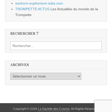
saxhorn-euphonium-tuba.com
TROMPETTE ACTUS
Les Actualités du monde de la
Trompette
RECHERCHER ?
Rechercher :
ARCHIVES
Archives
Copyright © 2026
La Gazette des Cuivres
. All Rights Reserved.