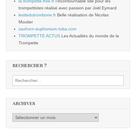
la.trompette.free.fr
l’incontournable site pour les
trompettistes réalisé avec passion par Joël Eymard
lesitedutrombone.fr
Belle réalisation de Nicolas
Moutier
saxhorn-euphonium-tuba.com
TROMPETTE ACTUS
Les Actualités du monde de la
Trompette
RECHERCHER ?
Rechercher :
ARCHIVES
Archives