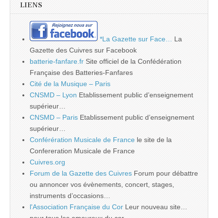
LIENS
*La Gazette sur Face…
La
Gazette des Cuivres sur Facebook
batterie-fanfare.fr
Site officiel de la Confédération
Française des Batteries-Fanfares
Cité de la Musique – Paris
CNSMD – Lyon
Etablissement public d’enseignement
supérieur…
CNSMD – Paris
Etablissement public d’enseignement
supérieur…
Conférération Musicale de France
le site de la
Confereration Musicale de France
Cuivres.org
Forum de la Gazette des Cuivres
Forum pour débattre
ou annoncer vos évènements, concert, stages,
instruments d’occasions…
l'Association Française du Cor
Leur nouveau site…
pour tous les amoureux du cor…