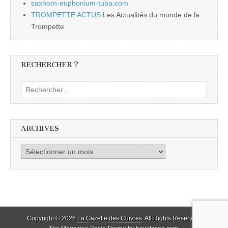
saxhorn-euphonium-tuba.com
TROMPETTE ACTUS
Les Actualités du monde de la
Trompette
RECHERCHER ?
Rechercher :
ARCHIVES
Archives
Copyright © 2026
La Gazette des Cuivres
. All Rights Reserved.