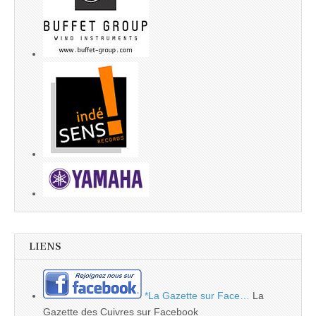
LIENS
*La Gazette sur Face…
La
Gazette des Cuivres sur Facebook