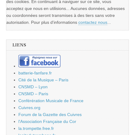
des cookies. En continuant à naviguer sur ce site, vous
acceptez que nous en utilisions... Aucunes données, adresses
ou coordonnées seront transmises à des tiers sans votre
autorisation. Pour plus d'informations
contactez nous
...
LIENS
batterie-fanfare.fr
Cité de la Musique – Paris
CNSMD – Lyon
CNSMD – Paris
Conférération Musicale de France
Cuivres.org
Forum de la Gazette des Cuivres
l'Association Française du Cor
la.trompette.free.fr