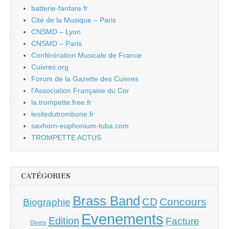
batterie-fanfare.fr
Cité de la Musique – Paris
CNSMD – Lyon
CNSMD – Paris
Conférération Musicale de France
Cuivres.org
Forum de la Gazette des Cuivres
l'Association Française du Cor
la.trompette.free.fr
lesitedutrombone.fr
saxhorn-euphonium-tuba.com
TROMPETTE ACTUS
CATÉGORIES
Brass Band
CD
Concours
Biographie
Evenements
Edition
Facture
Divers