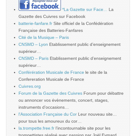
*La Gazette sur Face…
La
Gazette des Cuivres sur Facebook
batterie-fanfare.fr
Site officiel de la Confédération
Française des Batteries-Fanfares
Cité de la Musique – Paris
CNSMD – Lyon
Etablissement public d’enseignement
supérieur…
CNSMD – Paris
Etablissement public d’enseignement
supérieur…
Conférération Musicale de France
le site de la
Confereration Musicale de France
Cuivres.org
Forum de la Gazette des Cuivres
Forum pour débattre
ou annoncer vos évènements, concert, stages,
instruments d’occasions…
l'Association Française du Cor
Leur nouveau site…
pour tous les amoureux du cor…
la.trompette.free.fr
l’incontournable site pour les
trompettistes réalisé avec passion par Joël Eymard