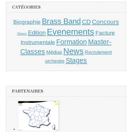
CATÉGORIES
Brass Band
CD
Concours
Biographie
Evenements
Edition
Facture
Divers
Master-
Formation
Instrumentale
News
Classes
Médias
Recrutement
Stages
orchestre
PARTENAIRES