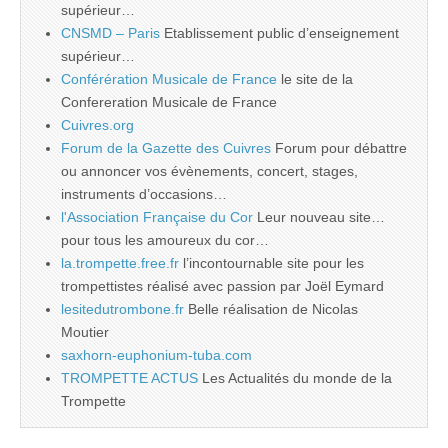
supérieur…
CNSMD – Paris
Etablissement public d’enseignement
supérieur…
Conférération Musicale de France
le site de la
Confereration Musicale de France
Cuivres.org
Forum de la Gazette des Cuivres
Forum pour débattre
ou annoncer vos évènements, concert, stages,
instruments d’occasions…
l'Association Française du Cor
Leur nouveau site…
pour tous les amoureux du cor…
la.trompette.free.fr
l’incontournable site pour les
trompettistes réalisé avec passion par Joël Eymard
lesitedutrombone.fr
Belle réalisation de Nicolas
Moutier
saxhorn-euphonium-tuba.com
TROMPETTE ACTUS
Les Actualités du monde de la
Trompette