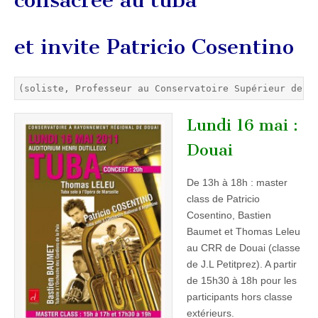
et invite Patricio Cosentino
(soliste, Professeur au Conservatoire Supérieur de B
Lundi 16 mai :
Douai
De 13h à 18h : master
class de Patricio
Cosentino, Bastien
Baumet et Thomas Leleu
au CRR de Douai (classe
de J.L Petitprez). A partir
de 15h30 à 18h pour les
participants hors classe
extérieurs.