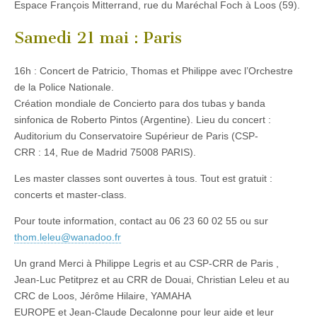
Espace François Mitterrand, rue du Maréchal Foch à Loos (59).
Samedi 21 mai : Paris
16h : Concert de Patricio, Thomas et Philippe avec l’Orchestre
de la Police Nationale.
Création mondiale de Concierto para dos tubas y banda
sinfonica de Roberto Pintos (Argentine). Lieu du concert :
Auditorium du Conservatoire Supérieur de Paris (CSP-
CRR : 14, Rue de Madrid 75008 PARIS).
Les master classes sont ouvertes à tous. Tout est gratuit :
concerts et master-class.
Pour toute information, contact au 06 23 60 02 55 ou sur
thom.leleu@wanadoo.fr
Un grand Merci à Philippe Legris et au CSP-CRR de Paris ,
Jean-Luc Petitprez et au CRR de Douai, Christian Leleu et au
CRC de Loos, Jérôme Hilaire, YAMAHA
EUROPE et Jean-Claude Decalonne pour leur aide et leur