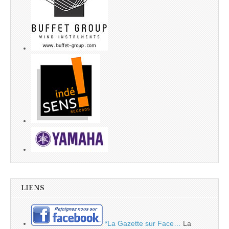
LIENS
*La Gazette sur Face…
La