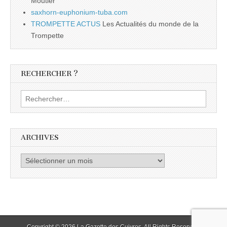
Moutier
saxhorn-euphonium-tuba.com
TROMPETTE ACTUS
Les Actualités du monde de la
Trompette
RECHERCHER ?
Rechercher :
ARCHIVES
Archives
Copyright © 2026
La Gazette des Cuivres
. All Rights Reserved.