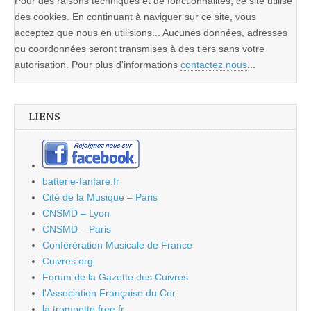
Pour des raisons techniques et de fonctionnalités, ce site utilise
des cookies. En continuant à naviguer sur ce site, vous
acceptez que nous en utilisions... Aucunes données, adresses
ou coordonnées seront transmises à des tiers sans votre
autorisation. Pour plus d'informations
contactez nous
...
LIENS
batterie-fanfare.fr
Cité de la Musique – Paris
CNSMD – Lyon
CNSMD – Paris
Conférération Musicale de France
Cuivres.org
Forum de la Gazette des Cuivres
l'Association Française du Cor
la.trompette.free.fr