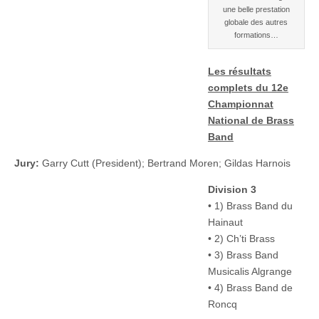
une belle prestation
globale des autres
formations…
Les résultats
complets du
12e
Championnat
National de Brass
Band
Jury:
Garry Cutt (President); Bertrand Moren; Gildas Harnois
Division 3
• 1) Brass Band du
Hainaut
• 2) Ch’ti Brass
• 3) Brass Band
Musicalis Algrange
• 4) Brass Band de
Roncq