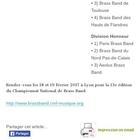
• 3) Brass Band de
Toulouse
• 4) Brass Band des
Hauts de Flandres
Division Honneur
• 1) Paris Brass Band
• 2) Brass Band du
Nord Pas-de-Calais
• 3) Aeolus Brass
Band
Rendez-vous les 18 et 19 février 2017 à Lyon pour la 13e édition
du Championnat National de Brass Band.
http://www.brassband.cmf-musique.org
Partager cet article...
impression ou email