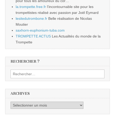
pour tous les amoureux du cor…
la.trompette.free.fr
l’incontournable site pour les
trompettistes réalisé avec passion par Joël Eymard
lesitedutrombone.fr
Belle réalisation de Nicolas
Moutier
saxhorn-euphonium-tuba.com
TROMPETTE ACTUS
Les Actualités du monde de la
Trompette
RECHERCHER ?
Rechercher :
ARCHIVES
Archives