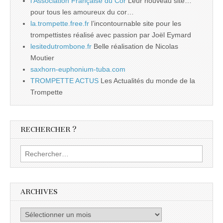
l'Association Française du Cor
Leur nouveau site…
pour tous les amoureux du cor…
la.trompette.free.fr
l’incontournable site pour les
trompettistes réalisé avec passion par Joël Eymard
lesitedutrombone.fr
Belle réalisation de Nicolas
Moutier
saxhorn-euphonium-tuba.com
TROMPETTE ACTUS
Les Actualités du monde de la
Trompette
RECHERCHER ?
Rechercher :
ARCHIVES
Archives