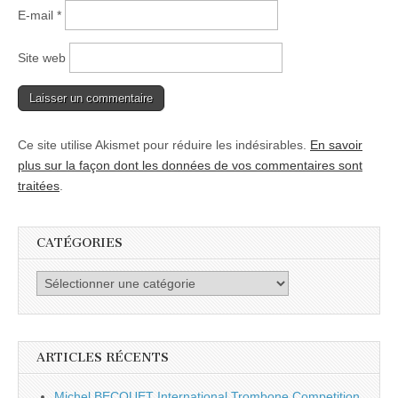
E-mail
*
Site web
Ce site utilise Akismet pour réduire les indésirables.
En savoir
plus sur la façon dont les données de vos commentaires sont
traitées
.
CATÉGORIES
Catégories
ARTICLES RÉCENTS
Michel BECQUET International Trombone Competition