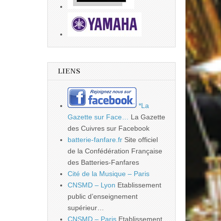
LIENS
*La
Gazette sur Face…
La Gazette
des Cuivres sur Facebook
batterie-fanfare.fr
Site officiel
de la Confédération Française
des Batteries-Fanfares
Cité de la Musique – Paris
CNSMD – Lyon
Etablissement
public d’enseignement
supérieur…
CNSMD – Paris
Etablissement