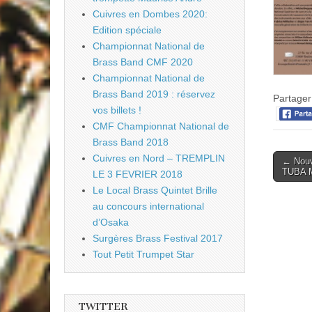
Cuivres en Dombes 2020:
Edition spéciale
Championnat National de
Brass Band CMF 2020
Championnat National de
Brass Band 2019 : réservez
Partager 
vos billets !
CMF Championnat National de
Brass Band 2018
Cuivres en Nord – TREMPLIN
Post
← Nouv
TUBA 
LE 3 FEVRIER 2018
naviga
Le Local Brass Quintet Brille
au concours international
d’Osaka
Surgères Brass Festival 2017
Tout Petit Trumpet Star
TWITTER