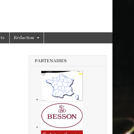
cts
Rédaction
PARTENAIRES