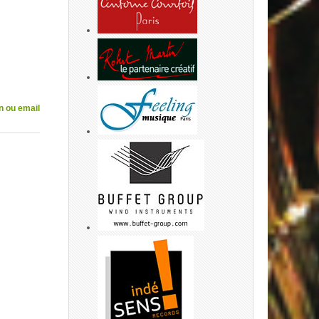
n ou email