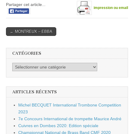
Partager cet article...
impression ou email
Post
← MONTREUX – EBBA
navigation
CATÉGORIES
Catégories
ARTICLES RÉCENTS
Michel BECQUET International Trombone Competition
2023
7e Concours International de trompette Maurice André
Cuivres en Dombes 2020: Edition spéciale
Championnat National de Brass Band CMF 2020