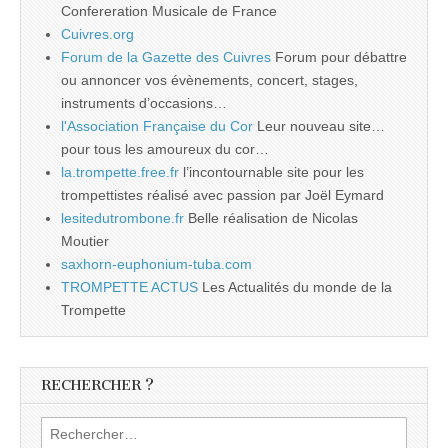
Confereration Musicale de France
Cuivres.org
Forum de la Gazette des Cuivres
Forum pour débattre
ou annoncer vos évènements, concert, stages,
instruments d’occasions…
l'Association Française du Cor
Leur nouveau site…
pour tous les amoureux du cor…
la.trompette.free.fr
l’incontournable site pour les
trompettistes réalisé avec passion par Joël Eymard
lesitedutrombone.fr
Belle réalisation de Nicolas
Moutier
saxhorn-euphonium-tuba.com
TROMPETTE ACTUS
Les Actualités du monde de la
Trompette
RECHERCHER ?
Rechercher :