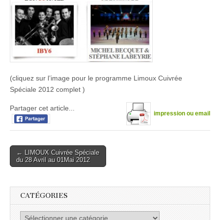
(cliquez sur l’image pour le programme Limoux Cuivrée
Spéciale 2012 complet )
Partager cet article...
impression ou email
Post
← LIMOUX Cuivrée Spéciale
du 28 Avril au 01Mai 2012
navigation
CATÉGORIES
Catégories