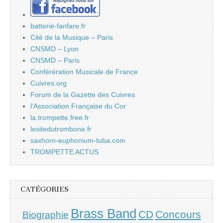
batterie-fanfare.fr
Cité de la Musique – Paris
CNSMD – Lyon
CNSMD – Paris
Conférération Musicale de France
Cuivres.org
Forum de la Gazette des Cuivres
l'Association Française du Cor
la.trompette.free.fr
lesitedutrombone.fr
saxhorn-euphonium-tuba.com
TROMPETTE ACTUS
CATÉGORIES
Brass Band
CD
Concours
Biographie