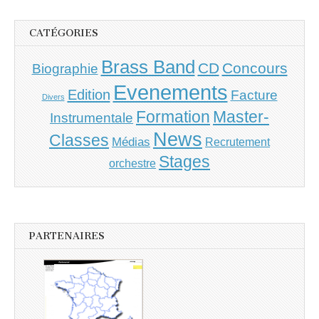
CATÉGORIES
Brass Band
CD
Concours
Biographie
Evenements
Edition
Facture
Divers
Master-
Formation
Instrumentale
News
Classes
Médias
Recrutement
Stages
orchestre
PARTENAIRES