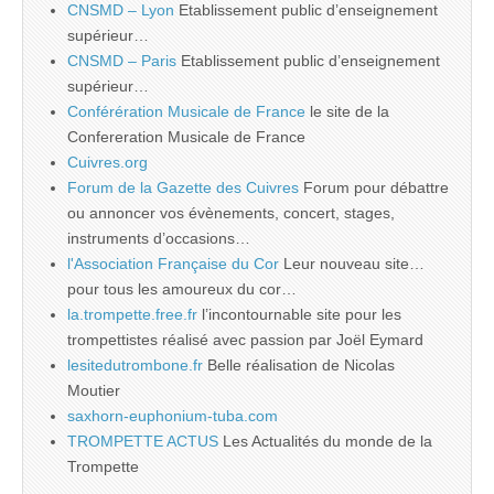
CNSMD – Lyon
Etablissement public d’enseignement
supérieur…
CNSMD – Paris
Etablissement public d’enseignement
supérieur…
Conférération Musicale de France
le site de la
Confereration Musicale de France
Cuivres.org
Forum de la Gazette des Cuivres
Forum pour débattre
ou annoncer vos évènements, concert, stages,
instruments d’occasions…
l'Association Française du Cor
Leur nouveau site…
pour tous les amoureux du cor…
la.trompette.free.fr
l’incontournable site pour les
trompettistes réalisé avec passion par Joël Eymard
lesitedutrombone.fr
Belle réalisation de Nicolas
Moutier
saxhorn-euphonium-tuba.com
TROMPETTE ACTUS
Les Actualités du monde de la
Trompette