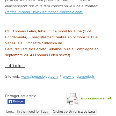
indispensable qui vous fera considérer le tuba autrement.
Patrice Imbaud : www.leducation-musicale.com.
CD. Thomas Leleu, tuba. In the mood for Tuba (1 cd
Fondamenta). Enregistrement réalisé en octobre 2011 au
Vénézuela, Orchestre Sinfonica de
Lara, dir. Tarcisio Barreto Ceballos. puis à Compiègne en
septembre 2014 (Thomas Leleu sextet).
+d’infos:
Site web:
www.thomasleleu.com
/
www.fondamenta.fr
Partager cet article...
impression ou email
Tags:
In the mood for Tuba
Orchestre Sinfonica de Lara