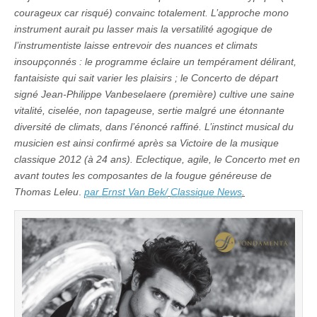
courageux car risqué) convainc totalement. L’approche mono
instrument aurait pu lasser mais la versatilité agogique de
l’instrumentiste laisse entrevoir des nuances et climats
insoupçonnés : le programme éclaire un tempérament délirant,
fantaisiste qui sait varier les plaisirs ; le Concerto de départ
signé Jean-Philippe Vanbeselaere (première) cultive une saine
vitalité, ciselée, non tapageuse, sertie malgré une étonnante
diversité de climats, dans l’énoncé raffiné. L’instinct musical du
musicien est ainsi confirmé après sa Victoire de la musique
classique 2012 (à 24 ans). Eclectique, agile, le Concerto met en
avant toutes les composantes de la fougue généreuse de
Thomas Leleu
.
par Ernst Van Bek/
Classique News
.