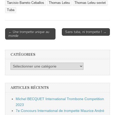
Tarcisio Barreto Ceballos
Thomas Leleu
Thomas Leleu sextet
Tuba
Post
← Une trompette unique au
Sans tuba, ni trompette ! →
monde
navigation
CATÉGORIES
Catégories
ARTICLES RÉCENTS
Michel BECQUET International Trombone Competition
2023
7e Concours International de trompette Maurice André