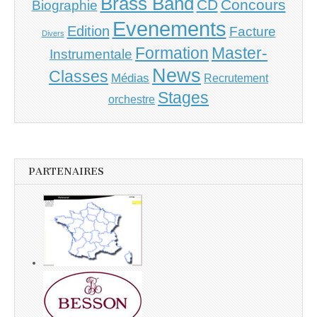
Brass Band
CD
Concours
Biographie
Evenements
Edition
Facture
Divers
Master-
Formation
Instrumentale
News
Classes
Médias
Recrutement
Stages
orchestre
PARTENAIRES