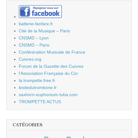
batterie-fanfare.fr
Cité de la Musique – Paris
CNSMD – Lyon
CNSMD – Paris
Conférération Musicale de France
Cuivres.org
Forum de la Gazette des Cuivres
l'Association Française du Cor
la.trompette.free.fr
lesitedutrombone.fr
saxhorn-euphonium-tuba.com
TROMPETTE ACTUS
CATÉGORIES