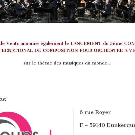
 de Vents annonce également le LANCEMENT du 5éme CO
TERNATIONAL DE COMPOSITION POUR ORCHESTRE A V
sur le thème des musiques du monde…
os:
6 rue Royer
F – 59140 Dunkerqu