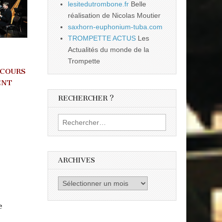
lesitedutrombone.fr
Belle
réalisation de Nicolas Moutier
saxhorn-euphonium-tuba.com
TROMPETTE ACTUS
Les
Actualités du monde de la
Trompette
NCOURS
ENT
RECHERCHER ?
Rechercher :
ARCHIVES
Archives
e