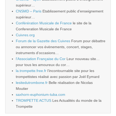
supérieur…
CNSMD – Paris
Etablissement public d’enseignement
supérieur…
Conférération Musicale de France
le site de la
Confereration Musicale de France
Cuivres.org
Forum de la Gazette des Cuivres
Forum pour débattre
ou annoncer vos évènements, concert, stages,
instruments d’occasions…
l'Association Française du Cor
Leur nouveau site…
pour tous les amoureux du cor…
la.trompette.free.fr
l’incontournable site pour les
trompettistes réalisé avec passion par Joël Eymard
lesitedutrombone.fr
Belle réalisation de Nicolas
Moutier
saxhorn-euphonium-tuba.com
TROMPETTE ACTUS
Les Actualités du monde de la
Trompette