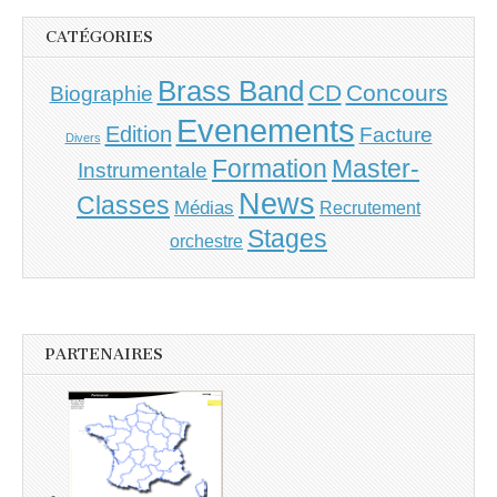
CATÉGORIES
Brass Band
CD
Concours
Biographie
Evenements
Edition
Facture
Divers
Master-
Formation
Instrumentale
News
Classes
Médias
Recrutement
Stages
orchestre
PARTENAIRES