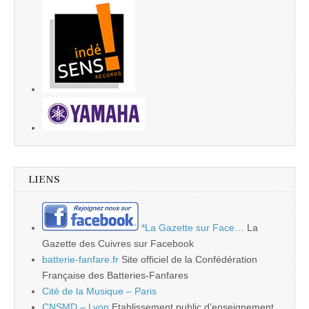
LIENS
*La Gazette sur Face…
La
Gazette des Cuivres sur Facebook
batterie-fanfare.fr
Site officiel de la Confédération
Française des Batteries-Fanfares
Cité de la Musique – Paris
CNSMD – Lyon
Etablissement public d’enseignement