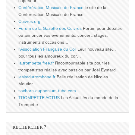
supérieur…
Conférération Musicale de France
le site de la
Confereration Musicale de France
Cuivres.org
Forum de la Gazette des Cuivres
Forum pour débattre
ou annoncer vos évènements, concert, stages,
instruments d’occasions…
l'Association Française du Cor
Leur nouveau site…
pour tous les amoureux du cor…
la.trompette.free.fr
l’incontournable site pour les
trompettistes réalisé avec passion par Joël Eymard
lesitedutrombone.fr
Belle réalisation de Nicolas
Moutier
saxhorn-euphonium-tuba.com
TROMPETTE ACTUS
Les Actualités du monde de la
Trompette
RECHERCHER ?