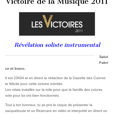
Victoire de la Musique 2011
2011
Révélation soliste instrumental
Salut
Fabri
ce et bravo.
Il est 23h04 et en direct la rédaction de la Gazette des Cuivres
te félicite pour cette victoire méritée.
Les relais installés sur la toile pour que la famille des cuivres
vote pour toi ont bien fonctionnés.
Tout à ton honneur, tu as pris le risque de présenter la
sacqueboute et un Ricercare en vidéo et interprété en direct un