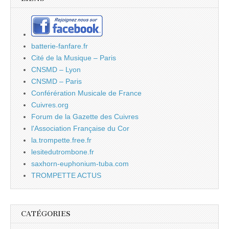
batterie-fanfare.fr
Cité de la Musique – Paris
CNSMD – Lyon
CNSMD – Paris
Conférération Musicale de France
Cuivres.org
Forum de la Gazette des Cuivres
l'Association Française du Cor
la.trompette.free.fr
lesitedutrombone.fr
saxhorn-euphonium-tuba.com
TROMPETTE ACTUS
CATÉGORIES